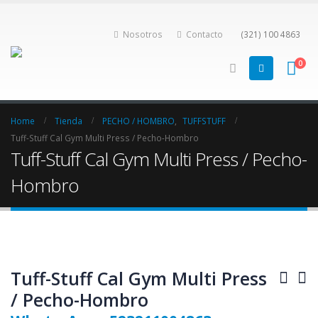
Nosotros
Contacto
(321) 100 4863
0
Home
Tienda
PECHO / HOMBRO
,
TUFFSTUFF
Tuff-Stuff Cal Gym Multi Press / Pecho-Hombro
Tuff-Stuff Cal Gym Multi Press / Pecho-
Hombro
Tuff-Stuff Cal Gym Multi Press
/ Pecho-Hombro