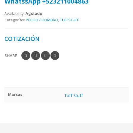
WhatssApp +523211004863
Availability:
Agotado
Categorías:
PECHO / HOMBRO
,
TUFFSTUFF
COTIZACIÓN
SHARE
Marcas
Tuff Stuff