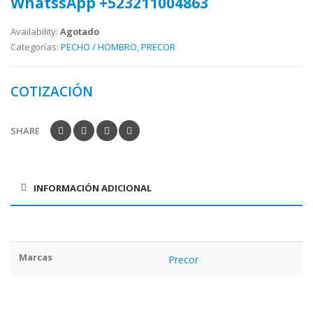
WhatssApp +523211004863
Availability:
Agotado
Categorías:
PECHO / HOMBRO
,
PRECOR
COTIZACIÓN
SHARE
INFORMACIÓN ADICIONAL
Marcas
Precor