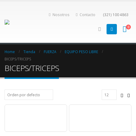
Nosotros
Contacto
(321) 100 4863
0
Home
Tienda
FUERZA
EQUIPO PESO LIBRE
BICEPS/TRICEPS
BICEPS/TRICEPS