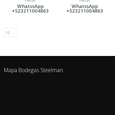
Piezas
Piezas
WhatssApp
WhatssApp
+523211004863
+523211004863
Mapa Bodegas Steelman