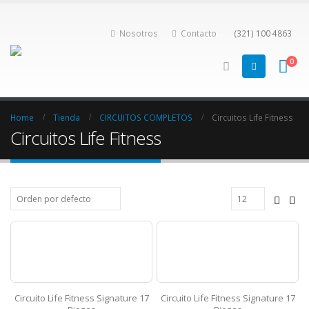
Nosotros
Contacto
(321) 100 4863
0
Home
Tienda
CIRCUITOS COMPLETOS
Circuitos Life Fitness
Circuitos Life Fitness
Circuito Life Fitness Signature 17
Circuito Life Fitness Signature 17