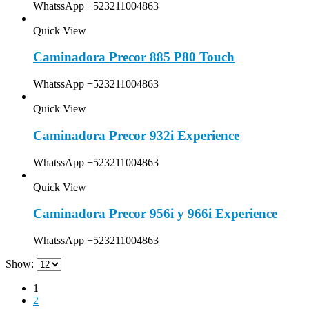
WhatssApp +523211004863
Quick View
Caminadora Precor 885 P80 Touch
WhatssApp +523211004863
Quick View
Caminadora Precor 932i Experience
WhatssApp +523211004863
Quick View
Caminadora Precor 956i y 966i Experience
WhatssApp +523211004863
Show:
1
2