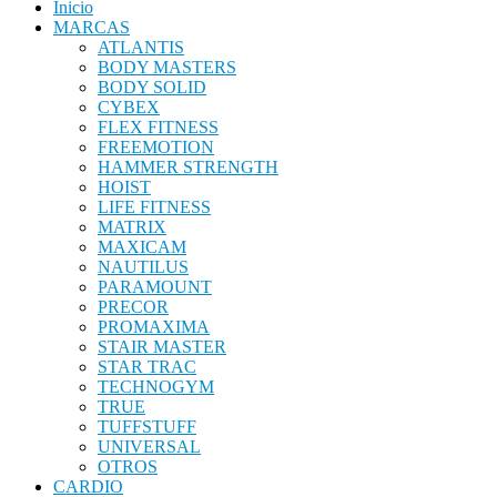
Inicio
MARCAS
ATLANTIS
BODY MASTERS
BODY SOLID
CYBEX
FLEX FITNESS
FREEMOTION
HAMMER STRENGTH
HOIST
LIFE FITNESS
MATRIX
MAXICAM
NAUTILUS
PARAMOUNT
PRECOR
PROMAXIMA
STAIR MASTER
STAR TRAC
TECHNOGYM
TRUE
TUFFSTUFF
UNIVERSAL
OTROS
CARDIO