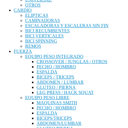
OTROS
CARDIO
ELIPTICAS
CAMINADORAS
ESCALADORAS Y ESCALERAS SIN FIN
BICI RECUMBENTES
BICI VERTICALES
BICI SPINNING
REMOS
FUERZA
EQUIPO PESO INTEGRADO
CROSSOVER / JUNGLAS / OTROS
PECHO / HOMBRO
ESPALDA
BICEPS / TRICEPS
ABDOMEN / LUMBAR
GLUTEO / PIERNA
LEG PRESS / HACK SQUAT
EQUIPO PESO LIBRE
MAQUINAS SMITH
PECHO / HOMBRO
ESPALDA
BICEPS/TRICEPS
ABDOMEN/LUMBAR