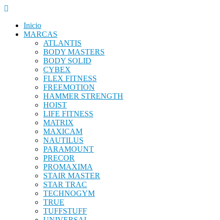
Inicio
MARCAS
ATLANTIS
BODY MASTERS
BODY SOLID
CYBEX
FLEX FITNESS
FREEMOTION
HAMMER STRENGTH
HOIST
LIFE FITNESS
MATRIX
MAXICAM
NAUTILUS
PARAMOUNT
PRECOR
PROMAXIMA
STAIR MASTER
STAR TRAC
TECHNOGYM
TRUE
TUFFSTUFF
UNIVERSAL