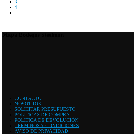
3
4
Mapa Bodegas Steelman
CONTACTO
NOSOTROS
SOLICITAR PRESUPUESTO
POLITICAS DE COMPRA
POLITICA DE DEVOLUCIÓN
TERMINOS Y CONDICIONES
AVISO DE PRIVACIDAD