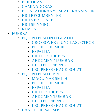
ELIPTICAS
CAMINADORAS
ESCALADORAS Y ESCALERAS SIN FIN
BICI RECUMBENTES
BICI VERTICALES
BICI SPINNING
REMOS
FUERZA
EQUIPO PESO INTEGRADO
CROSSOVER / JUNGLAS / OTROS
PECHO / HOMBRO
ESPALDA
BICEPS / TRICEPS
ABDOMEN / LUMBAR
GLUTEO / PIERNA
LEG PRESS / HACK SQUAT
EQUIPO PESO LIBRE
MAQUINAS SMITH
PECHO / HOMBRO
ESPALDA
BICEPS/TRICEPS
ABDOMEN/LUMBAR
GLUTEO/PIERNA
LEG PRESS / HACK SQUAT
BASTIDORES/PESOS