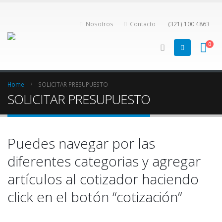
Nosotros
Contacto
(321) 100 4863
0
Home
SOLICITAR PRESUPUESTO
SOLICITAR PRESUPUESTO
Puedes navegar por las
diferentes categorias y agregar
artículos al cotizador haciendo
click en el botón “cotización”