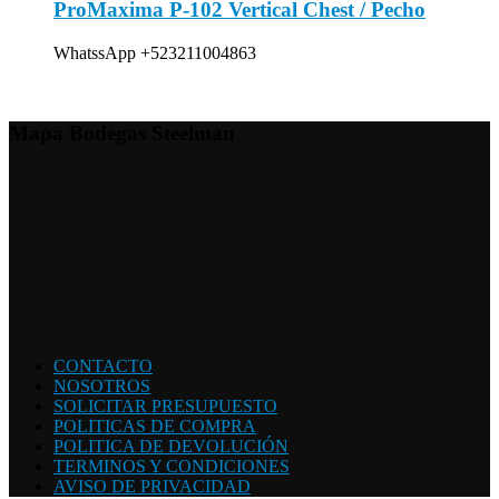
ProMaxima P-102 Vertical Chest / Pecho
WhatssApp +523211004863
Mapa Bodegas Steelman
CONTACTO
NOSOTROS
SOLICITAR PRESUPUESTO
POLITICAS DE COMPRA
POLITICA DE DEVOLUCIÓN
TERMINOS Y CONDICIONES
AVISO DE PRIVACIDAD