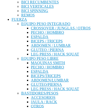
BICI RECUMBENTES
BICI VERTICALES
BICI SPINNING
REMOS
FUERZA
EQUIPO PESO INTEGRADO
CROSSOVER / JUNGLAS / OTROS
PECHO / HOMBRO
ESPALDA
BICEPS / TRICEPS
ABDOMEN / LUMBAR
GLUTEO / PIERNA
LEG PRESS / HACK SQUAT
EQUIPO PESO LIBRE
MAQUINAS SMITH
PECHO / HOMBRO
ESPALDA
BICEPS/TRICEPS
ABDOMEN/LUMBAR
GLUTEO/PIERNA
LEG PRESS / HACK SQUAT
BASTIDORES/PESOS
ACCESORIOS
JAULA / RACK
OTROS