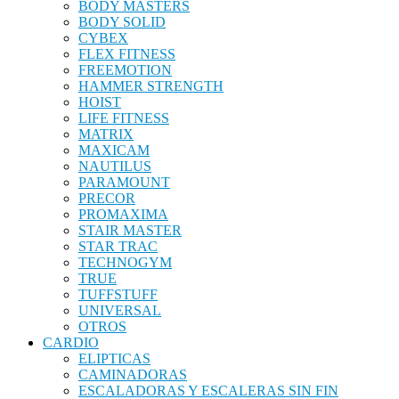
BODY MASTERS
BODY SOLID
CYBEX
FLEX FITNESS
FREEMOTION
HAMMER STRENGTH
HOIST
LIFE FITNESS
MATRIX
MAXICAM
NAUTILUS
PARAMOUNT
PRECOR
PROMAXIMA
STAIR MASTER
STAR TRAC
TECHNOGYM
TRUE
TUFFSTUFF
UNIVERSAL
OTROS
CARDIO
ELIPTICAS
CAMINADORAS
ESCALADORAS Y ESCALERAS SIN FIN