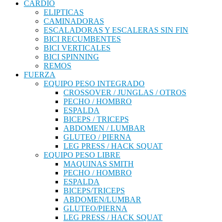
CARDIO
ELIPTICAS
CAMINADORAS
ESCALADORAS Y ESCALERAS SIN FIN
BICI RECUMBENTES
BICI VERTICALES
BICI SPINNING
REMOS
FUERZA
EQUIPO PESO INTEGRADO
CROSSOVER / JUNGLAS / OTROS
PECHO / HOMBRO
ESPALDA
BICEPS / TRICEPS
ABDOMEN / LUMBAR
GLUTEO / PIERNA
LEG PRESS / HACK SQUAT
EQUIPO PESO LIBRE
MAQUINAS SMITH
PECHO / HOMBRO
ESPALDA
BICEPS/TRICEPS
ABDOMEN/LUMBAR
GLUTEO/PIERNA
LEG PRESS / HACK SQUAT