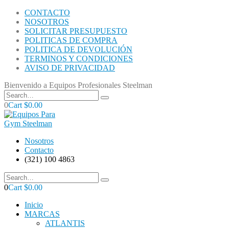
CONTACTO
NOSOTROS
SOLICITAR PRESUPUESTO
POLITICAS DE COMPRA
POLITICA DE DEVOLUCIÓN
TERMINOS Y CONDICIONES
AVISO DE PRIVACIDAD
Bienvenido a Equipos Profesionales Steelman
0
Cart
$
0.00
Nosotros
Contacto
(321) 100 4863
0
Cart
$
0.00
Inicio
MARCAS
ATLANTIS