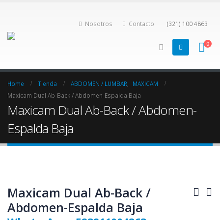
Nosotros
Contacto
(321) 100 4863
0
Home
Tienda
ABDOMEN / LUMBAR
,
MAXICAM
Maxicam Dual Ab-Back / Abdomen-Espalda Baja
Maxicam Dual Ab-Back / Abdomen-
Espalda Baja
Maxicam Dual Ab-Back /
Abdomen-Espalda Baja