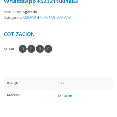
WhatssApp +523211004863
Availability:
Agotado
Categorías:
ABDOMEN / LUMBAR
,
MAXICAM
COTIZACIÓN
SHARE
Weight
1 kg
Marcas
Maxicam