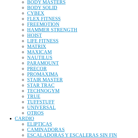
BODY MASTERS
BODY SOLID
CYBEX
FLEX FITNESS
FREEMOTION
HAMMER STRENGTH
HOIST
LIFE FITNESS
MATRIX
MAXICAM
NAUTILUS
PARAMOUNT
PRECOR
PROMAXIMA
STAIR MASTER
STAR TRAC
TECHNOGYM
TRUE
TUFFSTUFF
UNIVERSAL
OTROS
CARDIO
ELIPTICAS
CAMINADORAS
ESCALADORAS Y ESCALERAS SIN FIN