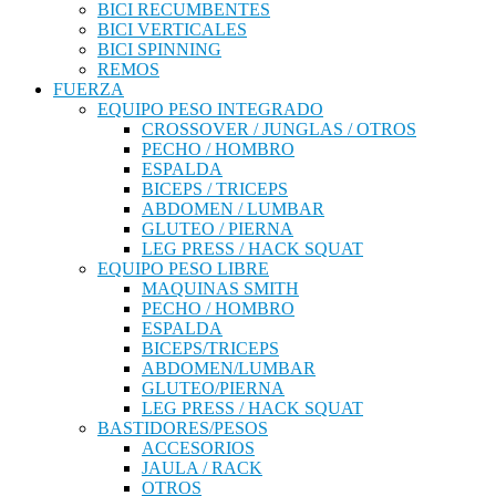
BICI RECUMBENTES
BICI VERTICALES
BICI SPINNING
REMOS
FUERZA
EQUIPO PESO INTEGRADO
CROSSOVER / JUNGLAS / OTROS
PECHO / HOMBRO
ESPALDA
BICEPS / TRICEPS
ABDOMEN / LUMBAR
GLUTEO / PIERNA
LEG PRESS / HACK SQUAT
EQUIPO PESO LIBRE
MAQUINAS SMITH
PECHO / HOMBRO
ESPALDA
BICEPS/TRICEPS
ABDOMEN/LUMBAR
GLUTEO/PIERNA
LEG PRESS / HACK SQUAT
BASTIDORES/PESOS
ACCESORIOS
JAULA / RACK
OTROS