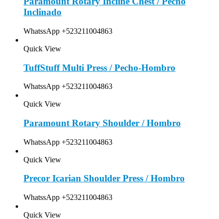
Paramount Rotary Incline Chest / Pecho
Inclinado
WhatssApp +523211004863
Quick View
TuffStuff Multi Press / Pecho-Hombro
WhatssApp +523211004863
Quick View
Paramount Rotary Shoulder / Hombro
WhatssApp +523211004863
Quick View
Precor Icarian Shoulder Press / Hombro
WhatssApp +523211004863
Quick View