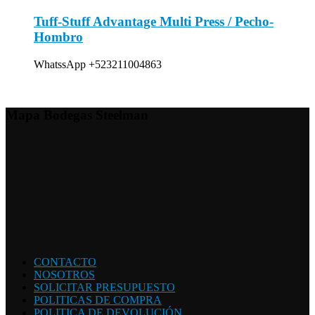
Tuff-Stuff Advantage Multi Press / Pecho-
Hombro
WhatssApp +523211004863
Mapa Bodegas Steelman
CONTACTO
NOSOTROS
SOLICITAR PRESUPUESTO
POLITICAS DE COMPRA
POLITICA DE DEVOLUCIÓN