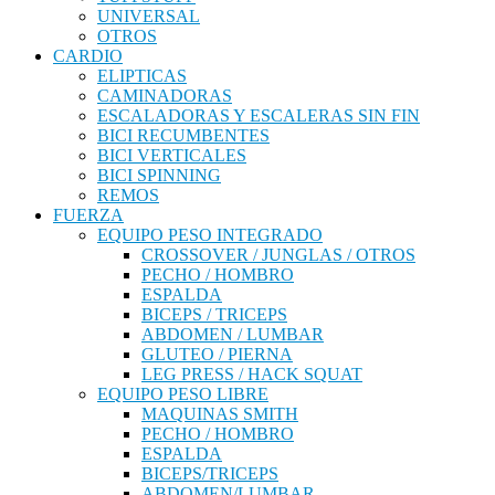
UNIVERSAL
OTROS
CARDIO
ELIPTICAS
CAMINADORAS
ESCALADORAS Y ESCALERAS SIN FIN
BICI RECUMBENTES
BICI VERTICALES
BICI SPINNING
REMOS
FUERZA
EQUIPO PESO INTEGRADO
CROSSOVER / JUNGLAS / OTROS
PECHO / HOMBRO
ESPALDA
BICEPS / TRICEPS
ABDOMEN / LUMBAR
GLUTEO / PIERNA
LEG PRESS / HACK SQUAT
EQUIPO PESO LIBRE
MAQUINAS SMITH
PECHO / HOMBRO
ESPALDA
BICEPS/TRICEPS
ABDOMEN/LUMBAR