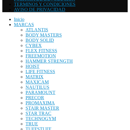
TERMINOS Y CONDICIONES
AVISO DE PRIVACIDAD
Inicio
MARCAS
ATLANTIS
BODY MASTERS
BODY SOLID
CYBEX
FLEX FITNESS
FREEMOTION
HAMMER STRENGTH
HOIST
LIFE FITNESS
MATRIX
MAXICAM
NAUTILUS
PARAMOUNT
PRECOR
PROMAXIMA
STAIR MASTER
STAR TRAC
TECHNOGYM
TRUE
TUFFSTUFF