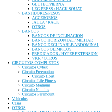
GLUTEO/PIERNA
LEG PRESS / HACK SQUAT
BASTIDORES/PESOS
ACCESORIOS
JAULA / RACK
OTROS
BANCOS
BANCOS DE INCLINACION
BANCO HORIZONTAL / MILITAR
BANCO DECLINABLE/ABDOMINAL
BANCOS OLIMPICOS
PREDICADOR / HYPEREXTENSION
VKR / OTROS
CIRCUITOS COMPLETOS
Circuitos Cybex
Circuito Freemotion
Circuito Hoist
Circuitos Life Fitness
Circuito Magnum
Circuito Nautilus
Circuitos Paramount
Vehículos
Casas
OTROS