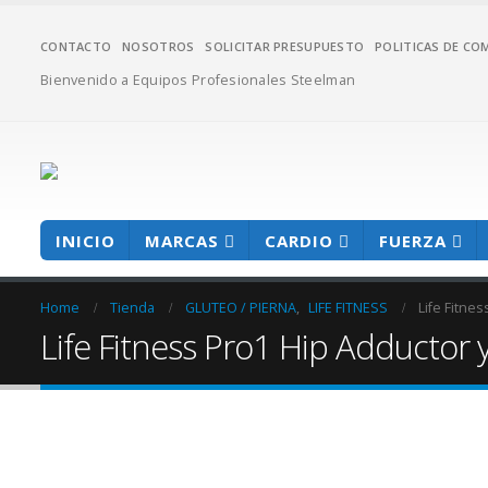
CONTACTO
NOSOTROS
SOLICITAR PRESUPUESTO
POLITICAS DE CO
Bienvenido a Equipos Profesionales Steelman
INICIO
MARCAS
CARDIO
FUERZA
Home
Tienda
GLUTEO / PIERNA
,
LIFE FITNESS
Life Fitne
Life Fitness Pro1 Hip Adductor