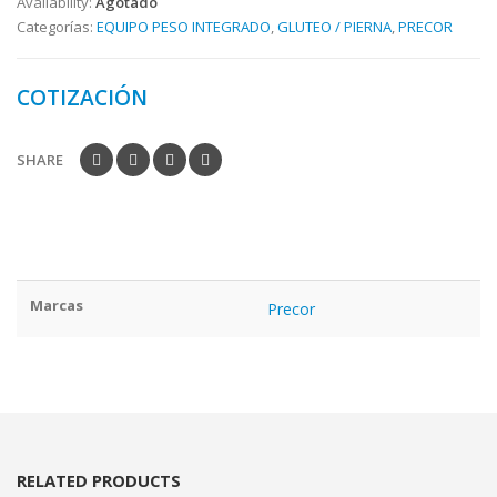
Availability:
Agotado
Categorías:
EQUIPO PESO INTEGRADO
,
GLUTEO / PIERNA
,
PRECOR
COTIZACIÓN
SHARE
Marcas
Precor
RELATED PRODUCTS