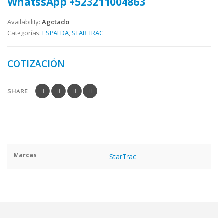
WhatssApp +523211004863
Availability:
Agotado
Categorías:
ESPALDA
,
STAR TRAC
COTIZACIÓN
SHARE
Marcas
StarTrac