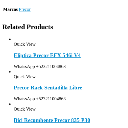
Marcas
Precor
Related Products
Quick View
Elíptica Precor EFX 546i V4
WhatssApp +523211004863
Quick View
Precor Rack Sentadilla Libre
WhatssApp +523211004863
Quick View
Bici Recumbente Precor 835 P30