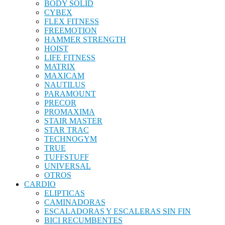
BODY SOLID
CYBEX
FLEX FITNESS
FREEMOTION
HAMMER STRENGTH
HOIST
LIFE FITNESS
MATRIX
MAXICAM
NAUTILUS
PARAMOUNT
PRECOR
PROMAXIMA
STAIR MASTER
STAR TRAC
TECHNOGYM
TRUE
TUFFSTUFF
UNIVERSAL
OTROS
CARDIO
ELIPTICAS
CAMINADORAS
ESCALADORAS Y ESCALERAS SIN FIN
BICI RECUMBENTES