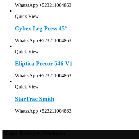
WhatssApp +523211004863
Quick View
Cybex Leg Press 45º
WhatssApp +523211004863
Quick View
Elíptica Precor 546 V1
WhatssApp +523211004863
Quick View
StarTrac Smith
WhatssApp +523211004863
Mapa Bodegas Steelman