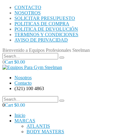
CONTACTO
NOSOTROS
SOLICITAR PRESUPUESTO
POLITICAS DE COMPRA
POLITICA DE DEVOLUCIÓN
TERMINOS Y CONDICIONES
AVISO DE PRIVACIDAD
Bienvenido a Equipos Profesionales Steelman
0
Cart
$
0.00
Nosotros
Contacto
(321) 100 4863
0
Cart
$
0.00
Inicio
MARCAS
ATLANTIS
BODY MASTERS