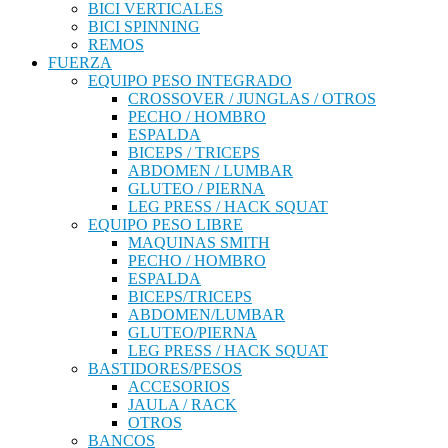
BICI VERTICALES
BICI SPINNING
REMOS
FUERZA
EQUIPO PESO INTEGRADO
CROSSOVER / JUNGLAS / OTROS
PECHO / HOMBRO
ESPALDA
BICEPS / TRICEPS
ABDOMEN / LUMBAR
GLUTEO / PIERNA
LEG PRESS / HACK SQUAT
EQUIPO PESO LIBRE
MAQUINAS SMITH
PECHO / HOMBRO
ESPALDA
BICEPS/TRICEPS
ABDOMEN/LUMBAR
GLUTEO/PIERNA
LEG PRESS / HACK SQUAT
BASTIDORES/PESOS
ACCESORIOS
JAULA / RACK
OTROS
BANCOS