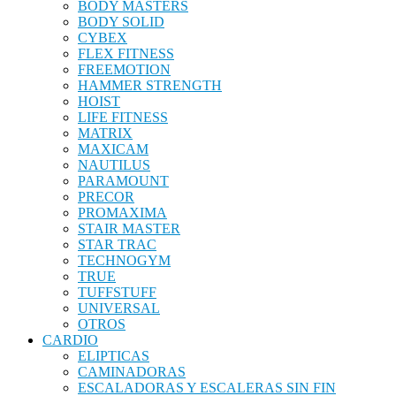
BODY MASTERS
BODY SOLID
CYBEX
FLEX FITNESS
FREEMOTION
HAMMER STRENGTH
HOIST
LIFE FITNESS
MATRIX
MAXICAM
NAUTILUS
PARAMOUNT
PRECOR
PROMAXIMA
STAIR MASTER
STAR TRAC
TECHNOGYM
TRUE
TUFFSTUFF
UNIVERSAL
OTROS
CARDIO
ELIPTICAS
CAMINADORAS
ESCALADORAS Y ESCALERAS SIN FIN