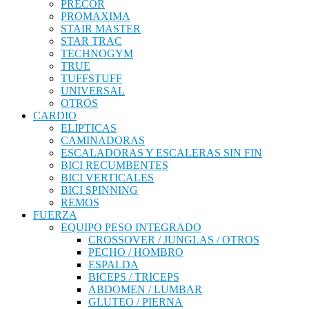
PRECOR
PROMAXIMA
STAIR MASTER
STAR TRAC
TECHNOGYM
TRUE
TUFFSTUFF
UNIVERSAL
OTROS
CARDIO
ELIPTICAS
CAMINADORAS
ESCALADORAS Y ESCALERAS SIN FIN
BICI RECUMBENTES
BICI VERTICALES
BICI SPINNING
REMOS
FUERZA
EQUIPO PESO INTEGRADO
CROSSOVER / JUNGLAS / OTROS
PECHO / HOMBRO
ESPALDA
BICEPS / TRICEPS
ABDOMEN / LUMBAR
GLUTEO / PIERNA