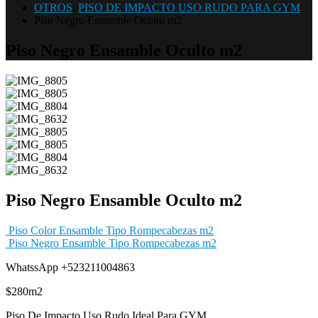
OTROS
,
PISO DE IMPACTO USO RUDO PARA GYM
Piso Negro Ensamble Oculto m2
Piso Negro Ensamble Oculto m2
Piso Negro Ensamble Oculto m2
Piso Color Ensamble Tipo Rompecabezas m2
Piso Negro Ensamble Tipo Rompecabezas m2
WhatssApp +523211004863
$280m2
Piso De Impacto Uso Rudo Ideal Para GYM.