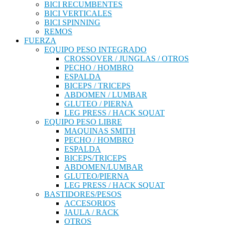
BICI RECUMBENTES
BICI VERTICALES
BICI SPINNING
REMOS
FUERZA
EQUIPO PESO INTEGRADO
CROSSOVER / JUNGLAS / OTROS
PECHO / HOMBRO
ESPALDA
BICEPS / TRICEPS
ABDOMEN / LUMBAR
GLUTEO / PIERNA
LEG PRESS / HACK SQUAT
EQUIPO PESO LIBRE
MAQUINAS SMITH
PECHO / HOMBRO
ESPALDA
BICEPS/TRICEPS
ABDOMEN/LUMBAR
GLUTEO/PIERNA
LEG PRESS / HACK SQUAT
BASTIDORES/PESOS
ACCESORIOS
JAULA / RACK
OTROS