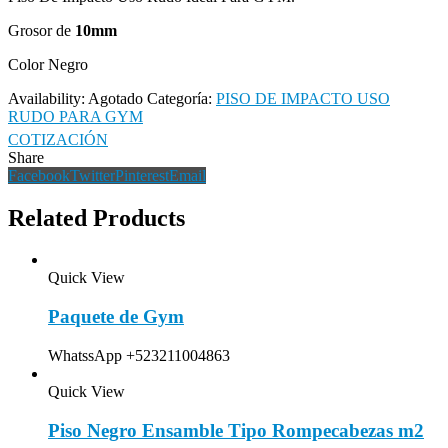
Grosor de
10mm
Color Negro
Availability:
Agotado
Categoría:
PISO DE IMPACTO USO
RUDO PARA GYM
COTIZACIÓN
Share
Facebook
Twitter
Pinterest
Email
Related Products
Quick View
Paquete de Gym
WhatssApp +523211004863
Quick View
Piso Negro Ensamble Tipo Rompecabezas m2