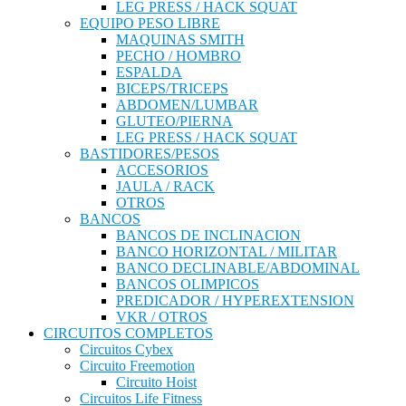
LEG PRESS / HACK SQUAT
EQUIPO PESO LIBRE
MAQUINAS SMITH
PECHO / HOMBRO
ESPALDA
BICEPS/TRICEPS
ABDOMEN/LUMBAR
GLUTEO/PIERNA
LEG PRESS / HACK SQUAT
BASTIDORES/PESOS
ACCESORIOS
JAULA / RACK
OTROS
BANCOS
BANCOS DE INCLINACION
BANCO HORIZONTAL / MILITAR
BANCO DECLINABLE/ABDOMINAL
BANCOS OLIMPICOS
PREDICADOR / HYPEREXTENSION
VKR / OTROS
CIRCUITOS COMPLETOS
Circuitos Cybex
Circuito Freemotion
Circuito Hoist
Circuitos Life Fitness