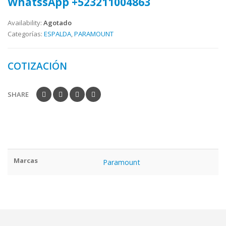
WhatssApp +523211004863
Availability:
Agotado
Categorías:
ESPALDA
,
PARAMOUNT
COTIZACIÓN
SHARE
Marcas
Paramount