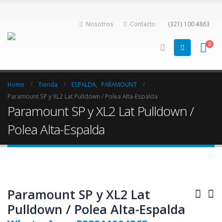
Nosotros
Contacto
(321) 100 4863
0
Home
Tienda
ESPALDA
,
PARAMOUNT
Paramount SP y XL2 Lat Pulldown / Polea Alta-Espalda
Paramount SP y XL2 Lat Pulldown /
Polea Alta-Espalda
Paramount SP y XL2 Lat
Pulldown / Polea Alta-Espalda