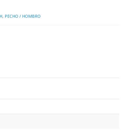
H
,
PECHO / HOMBRO