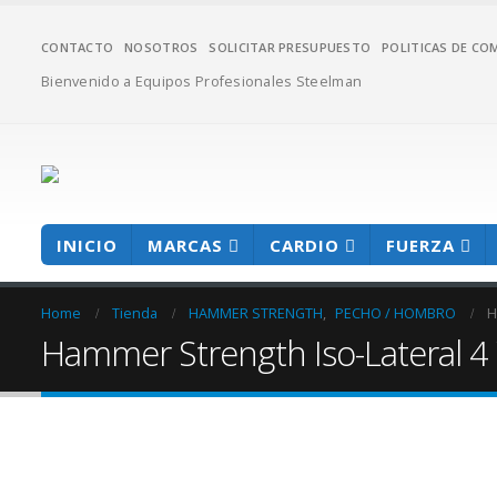
CONTACTO
NOSOTROS
SOLICITAR PRESUPUESTO
POLITICAS DE CO
Bienvenido a Equipos Profesionales Steelman
INICIO
MARCAS
CARDIO
FUERZA
Home
Tienda
HAMMER STRENGTH
,
PECHO / HOMBRO
H
Hammer Strength Iso-Lateral 4