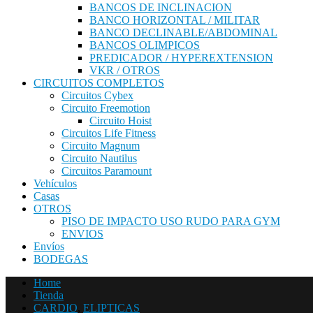
BANCOS DE INCLINACION
BANCO HORIZONTAL / MILITAR
BANCO DECLINABLE/ABDOMINAL
BANCOS OLIMPICOS
PREDICADOR / HYPEREXTENSION
VKR / OTROS
CIRCUITOS COMPLETOS
Circuitos Cybex
Circuito Freemotion
Circuito Hoist
Circuitos Life Fitness
Circuito Magnum
Circuito Nautilus
Circuitos Paramount
Vehículos
Casas
OTROS
PISO DE IMPACTO USO RUDO PARA GYM
ENVIOS
Envíos
BODEGAS
Home
Tienda
CARDIO
,
ELIPTICAS