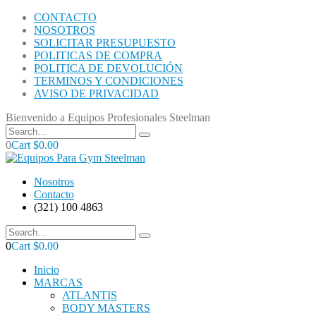
CONTACTO
NOSOTROS
SOLICITAR PRESUPUESTO
POLITICAS DE COMPRA
POLITICA DE DEVOLUCIÓN
TERMINOS Y CONDICIONES
AVISO DE PRIVACIDAD
Bienvenido a Equipos Profesionales Steelman
0
Cart
$
0.00
Nosotros
Contacto
(321) 100 4863
0
Cart
$
0.00
Inicio
MARCAS
ATLANTIS
BODY MASTERS