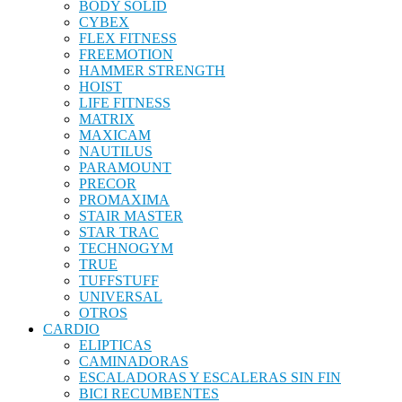
BODY SOLID
CYBEX
FLEX FITNESS
FREEMOTION
HAMMER STRENGTH
HOIST
LIFE FITNESS
MATRIX
MAXICAM
NAUTILUS
PARAMOUNT
PRECOR
PROMAXIMA
STAIR MASTER
STAR TRAC
TECHNOGYM
TRUE
TUFFSTUFF
UNIVERSAL
OTROS
CARDIO
ELIPTICAS
CAMINADORAS
ESCALADORAS Y ESCALERAS SIN FIN
BICI RECUMBENTES