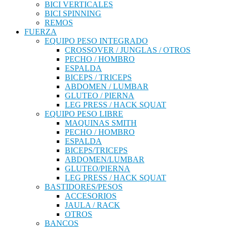
BICI VERTICALES
BICI SPINNING
REMOS
FUERZA
EQUIPO PESO INTEGRADO
CROSSOVER / JUNGLAS / OTROS
PECHO / HOMBRO
ESPALDA
BICEPS / TRICEPS
ABDOMEN / LUMBAR
GLUTEO / PIERNA
LEG PRESS / HACK SQUAT
EQUIPO PESO LIBRE
MAQUINAS SMITH
PECHO / HOMBRO
ESPALDA
BICEPS/TRICEPS
ABDOMEN/LUMBAR
GLUTEO/PIERNA
LEG PRESS / HACK SQUAT
BASTIDORES/PESOS
ACCESORIOS
JAULA / RACK
OTROS
BANCOS