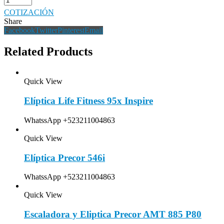
COTIZACIÓN
Share
Facebook
Twitter
Pinterest
Email
Related Products
Quick View
Elíptica Life Fitness 95x Inspire
WhatssApp +523211004863
Quick View
Elíptica Precor 546i
WhatssApp +523211004863
Quick View
Escaladora y Eliptica Precor AMT 885 P80