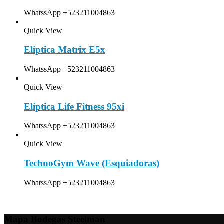
WhatssApp +523211004863
Quick View
Elíptica Matrix E5x
WhatssApp +523211004863
Quick View
Elíptica Life Fitness 95xi
WhatssApp +523211004863
Quick View
TechnoGym Wave (Esquiadoras)
WhatssApp +523211004863
Mapa Bodegas Steelman