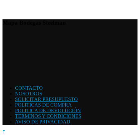
Mapa Bodegas Steelman
CONTACTO
NOSOTROS
SOLICITAR PRESUPUESTO
POLITICAS DE COMPRA
POLITICA DE DEVOLUCIÓN
TERMINOS Y CONDICIONES
AVISO DE PRIVACIDAD