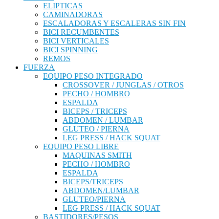
ELIPTICAS
CAMINADORAS
ESCALADORAS Y ESCALERAS SIN FIN
BICI RECUMBENTES
BICI VERTICALES
BICI SPINNING
REMOS
FUERZA
EQUIPO PESO INTEGRADO
CROSSOVER / JUNGLAS / OTROS
PECHO / HOMBRO
ESPALDA
BICEPS / TRICEPS
ABDOMEN / LUMBAR
GLUTEO / PIERNA
LEG PRESS / HACK SQUAT
EQUIPO PESO LIBRE
MAQUINAS SMITH
PECHO / HOMBRO
ESPALDA
BICEPS/TRICEPS
ABDOMEN/LUMBAR
GLUTEO/PIERNA
LEG PRESS / HACK SQUAT
BASTIDORES/PESOS