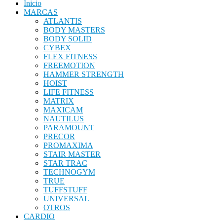
Inicio
MARCAS
ATLANTIS
BODY MASTERS
BODY SOLID
CYBEX
FLEX FITNESS
FREEMOTION
HAMMER STRENGTH
HOIST
LIFE FITNESS
MATRIX
MAXICAM
NAUTILUS
PARAMOUNT
PRECOR
PROMAXIMA
STAIR MASTER
STAR TRAC
TECHNOGYM
TRUE
TUFFSTUFF
UNIVERSAL
OTROS
CARDIO