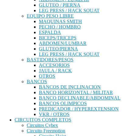
GLUTEO / PIERNA
LEG PRESS / HACK SQUAT
EQUIPO PESO LIBRE
MAQUINAS SMITH
PECHO / HOMBRO
ESPALDA
BICEPS/TRICEPS
ABDOMEN/LUMBAR
GLUTEO/PIERNA
LEG PRESS / HACK SQUAT
BASTIDORES/PESOS
ACCESORIOS
JAULA / RACK
OTROS
BANCOS
BANCOS DE INCLINACION
BANCO HORIZONTAL / MILITAR
BANCO DECLINABLE/ABDOMINAL
BANCOS OLIMPICOS
PREDICADOR / HYPEREXTENSION
VKR / OTROS
CIRCUITOS COMPLETOS
Circuitos Cybex
Circuito Freemotion