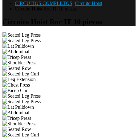
CIRCUITOS COMPLETOS
,
Circuito Hoist
Circuito Hoist Roc IT 10 piezas
Circuito Hoist Roc IT 10 piezas