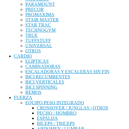
PARAMOUNT
PRECOR
PROMAXIMA
STAIR MASTER
STAR TRAC
TECHNOGYM
TRUE
TUFFSTUFF
UNIVERSAL
OTROS
CARDIO
ELIPTICAS
CAMINADORAS
ESCALADORAS Y ESCALERAS SIN FIN
BICI RECUMBENTES
BICI VERTICALES
BICI SPINNING
REMOS
FUERZA
EQUIPO PESO INTEGRADO
CROSSOVER / JUNGLAS / OTROS
PECHO / HOMBRO
ESPALDA
BICEPS / TRICEPS
ABDOMEN / LUMBAR