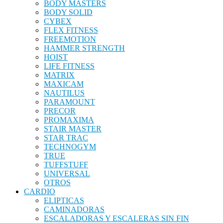
BODY MASTERS
BODY SOLID
CYBEX
FLEX FITNESS
FREEMOTION
HAMMER STRENGTH
HOIST
LIFE FITNESS
MATRIX
MAXICAM
NAUTILUS
PARAMOUNT
PRECOR
PROMAXIMA
STAIR MASTER
STAR TRAC
TECHNOGYM
TRUE
TUFFSTUFF
UNIVERSAL
OTROS
CARDIO
ELIPTICAS
CAMINADORAS
ESCALADORAS Y ESCALERAS SIN FIN