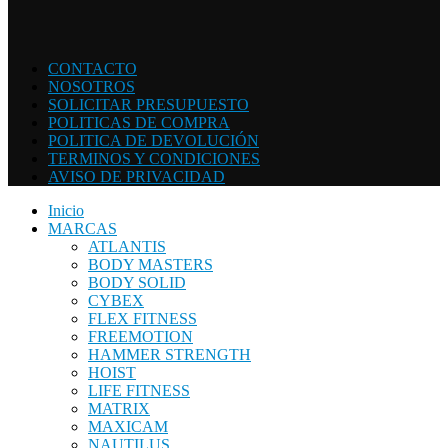
CONTACTO
NOSOTROS
SOLICITAR PRESUPUESTO
POLITICAS DE COMPRA
POLITICA DE DEVOLUCIÓN
TERMINOS Y CONDICIONES
AVISO DE PRIVACIDAD
Inicio
MARCAS
ATLANTIS
BODY MASTERS
BODY SOLID
CYBEX
FLEX FITNESS
FREEMOTION
HAMMER STRENGTH
HOIST
LIFE FITNESS
MATRIX
MAXICAM
NAUTILUS