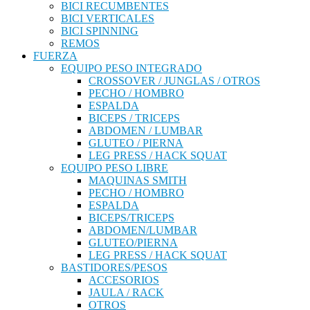
BICI RECUMBENTES
BICI VERTICALES
BICI SPINNING
REMOS
FUERZA
EQUIPO PESO INTEGRADO
CROSSOVER / JUNGLAS / OTROS
PECHO / HOMBRO
ESPALDA
BICEPS / TRICEPS
ABDOMEN / LUMBAR
GLUTEO / PIERNA
LEG PRESS / HACK SQUAT
EQUIPO PESO LIBRE
MAQUINAS SMITH
PECHO / HOMBRO
ESPALDA
BICEPS/TRICEPS
ABDOMEN/LUMBAR
GLUTEO/PIERNA
LEG PRESS / HACK SQUAT
BASTIDORES/PESOS
ACCESORIOS
JAULA / RACK
OTROS