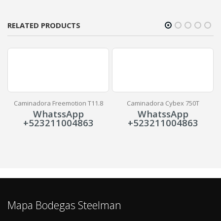
RELATED PRODUCTS
Caminadora Freemotion T11.8
Caminadora Cybex 750T
WhatssApp
WhatssApp
+523211004863
+523211004863
Mapa Bodegas Steelman