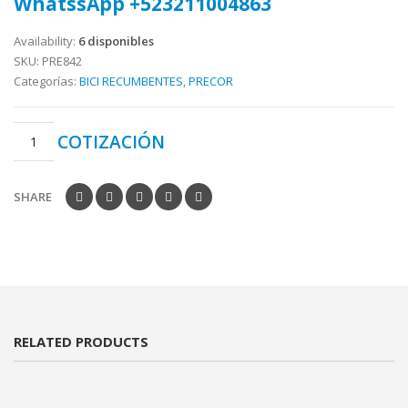
WhatssApp +523211004863
Availability:
6 disponibles
SKU:
PRE842
Categorías:
BICI RECUMBENTES
,
PRECOR
COTIZACIÓN
SHARE
RELATED PRODUCTS