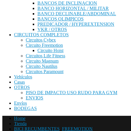
BANCOS DE INCLINACION
BANCO HORIZONTAL / MILITAR
BANCO DECLINABLE/ABDOMINAL
BANCOS OLIMPICOS
PREDICADOR / HYPEREXTENSION
VKR / OTROS
CIRCUITOS COMPLETOS
Circuitos Cybex
Circuito Freemotion
Circuito Hoist
Circuitos Life Fitness
Circuito Magnum
Circuito Nautilus
Circuitos Paramount
Vehículos
Casas
OTROS
PISO DE IMPACTO USO RUDO PARA GYM
ENVIOS
Envíos
BODEGAS
Home
Tienda
BICI RECUMBENTES
,
FREEMOTION