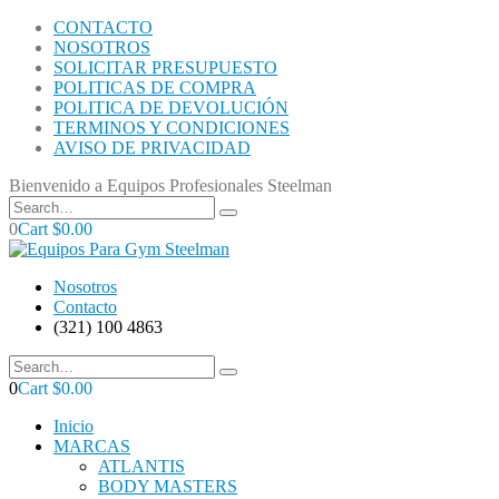
CONTACTO
NOSOTROS
SOLICITAR PRESUPUESTO
POLITICAS DE COMPRA
POLITICA DE DEVOLUCIÓN
TERMINOS Y CONDICIONES
AVISO DE PRIVACIDAD
Bienvenido a Equipos Profesionales Steelman
0
Cart
$
0.00
Nosotros
Contacto
(321) 100 4863
0
Cart
$
0.00
Inicio
MARCAS
ATLANTIS
BODY MASTERS