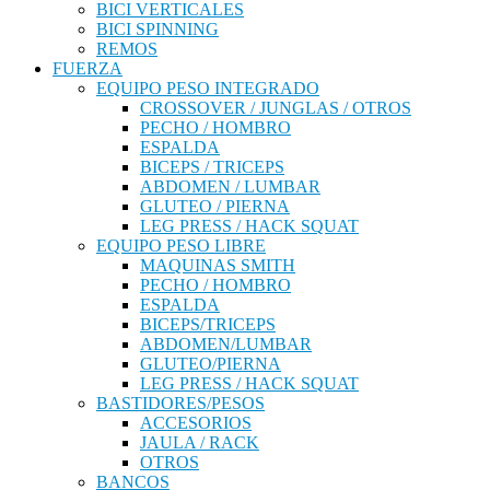
BICI VERTICALES
BICI SPINNING
REMOS
FUERZA
EQUIPO PESO INTEGRADO
CROSSOVER / JUNGLAS / OTROS
PECHO / HOMBRO
ESPALDA
BICEPS / TRICEPS
ABDOMEN / LUMBAR
GLUTEO / PIERNA
LEG PRESS / HACK SQUAT
EQUIPO PESO LIBRE
MAQUINAS SMITH
PECHO / HOMBRO
ESPALDA
BICEPS/TRICEPS
ABDOMEN/LUMBAR
GLUTEO/PIERNA
LEG PRESS / HACK SQUAT
BASTIDORES/PESOS
ACCESORIOS
JAULA / RACK
OTROS
BANCOS