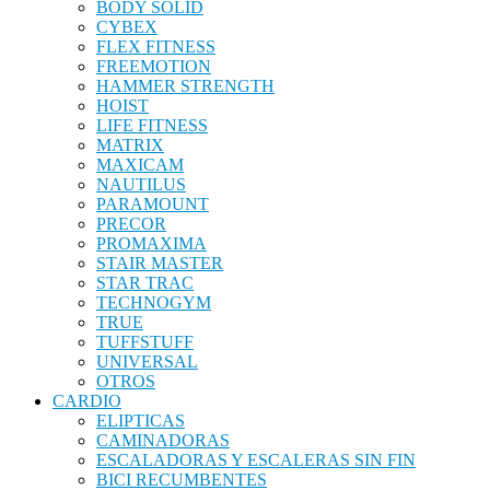
BODY SOLID
CYBEX
FLEX FITNESS
FREEMOTION
HAMMER STRENGTH
HOIST
LIFE FITNESS
MATRIX
MAXICAM
NAUTILUS
PARAMOUNT
PRECOR
PROMAXIMA
STAIR MASTER
STAR TRAC
TECHNOGYM
TRUE
TUFFSTUFF
UNIVERSAL
OTROS
CARDIO
ELIPTICAS
CAMINADORAS
ESCALADORAS Y ESCALERAS SIN FIN
BICI RECUMBENTES