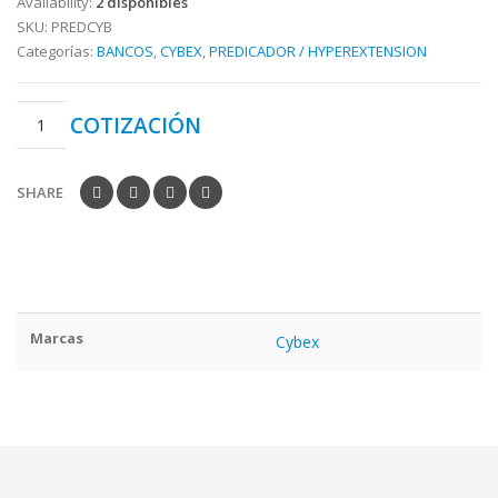
Availability:
2 disponibles
SKU:
PREDCYB
Categorías:
BANCOS
,
CYBEX
,
PREDICADOR / HYPEREXTENSION
COTIZACIÓN
SHARE
Marcas
Cybex