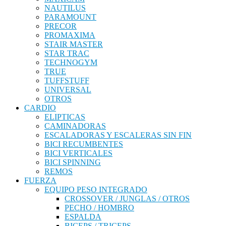
NAUTILUS
PARAMOUNT
PRECOR
PROMAXIMA
STAIR MASTER
STAR TRAC
TECHNOGYM
TRUE
TUFFSTUFF
UNIVERSAL
OTROS
CARDIO
ELIPTICAS
CAMINADORAS
ESCALADORAS Y ESCALERAS SIN FIN
BICI RECUMBENTES
BICI VERTICALES
BICI SPINNING
REMOS
FUERZA
EQUIPO PESO INTEGRADO
CROSSOVER / JUNGLAS / OTROS
PECHO / HOMBRO
ESPALDA
BICEPS / TRICEPS