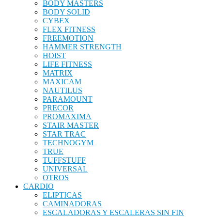
BODY MASTERS
BODY SOLID
CYBEX
FLEX FITNESS
FREEMOTION
HAMMER STRENGTH
HOIST
LIFE FITNESS
MATRIX
MAXICAM
NAUTILUS
PARAMOUNT
PRECOR
PROMAXIMA
STAIR MASTER
STAR TRAC
TECHNOGYM
TRUE
TUFFSTUFF
UNIVERSAL
OTROS
CARDIO
ELIPTICAS
CAMINADORAS
ESCALADORAS Y ESCALERAS SIN FIN