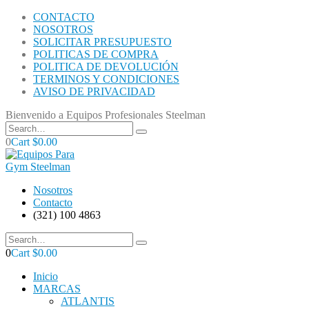
CONTACTO
NOSOTROS
SOLICITAR PRESUPUESTO
POLITICAS DE COMPRA
POLITICA DE DEVOLUCIÓN
TERMINOS Y CONDICIONES
AVISO DE PRIVACIDAD
Bienvenido a Equipos Profesionales Steelman
0
Cart
$
0.00
Nosotros
Contacto
(321) 100 4863
0
Cart
$
0.00
Inicio
MARCAS
ATLANTIS