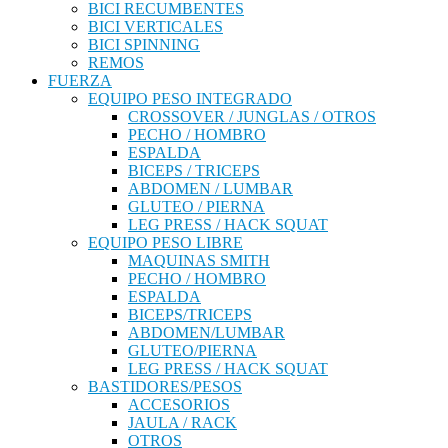
BICI RECUMBENTES
BICI VERTICALES
BICI SPINNING
REMOS
FUERZA
EQUIPO PESO INTEGRADO
CROSSOVER / JUNGLAS / OTROS
PECHO / HOMBRO
ESPALDA
BICEPS / TRICEPS
ABDOMEN / LUMBAR
GLUTEO / PIERNA
LEG PRESS / HACK SQUAT
EQUIPO PESO LIBRE
MAQUINAS SMITH
PECHO / HOMBRO
ESPALDA
BICEPS/TRICEPS
ABDOMEN/LUMBAR
GLUTEO/PIERNA
LEG PRESS / HACK SQUAT
BASTIDORES/PESOS
ACCESORIOS
JAULA / RACK
OTROS