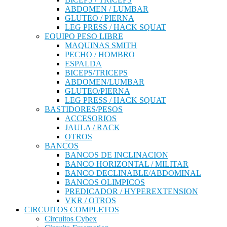
ABDOMEN / LUMBAR
GLUTEO / PIERNA
LEG PRESS / HACK SQUAT
EQUIPO PESO LIBRE
MAQUINAS SMITH
PECHO / HOMBRO
ESPALDA
BICEPS/TRICEPS
ABDOMEN/LUMBAR
GLUTEO/PIERNA
LEG PRESS / HACK SQUAT
BASTIDORES/PESOS
ACCESORIOS
JAULA / RACK
OTROS
BANCOS
BANCOS DE INCLINACION
BANCO HORIZONTAL / MILITAR
BANCO DECLINABLE/ABDOMINAL
BANCOS OLIMPICOS
PREDICADOR / HYPEREXTENSION
VKR / OTROS
CIRCUITOS COMPLETOS
Circuitos Cybex