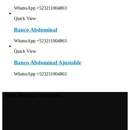
WhatssApp +523211004863
Quick View
Banco Abdominal
WhatssApp +523211004863
Quick View
Banco Abdominal Ajustable
WhatssApp +523211004863
Mapa Bodegas Steelman