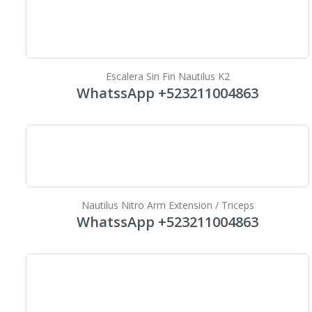
Escalera Sin Fin Nautilus K2
WhatssApp +523211004863
Nautilus Nitro Arm Extension / Triceps
WhatssApp +523211004863