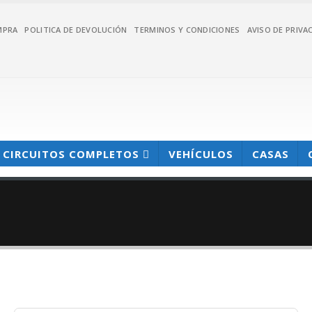
MPRA
POLITICA DE DEVOLUCIÓN
TERMINOS Y CONDICIONES
AVISO DE PRIVA
CIRCUITOS COMPLETOS
VEHÍCULOS
CASAS