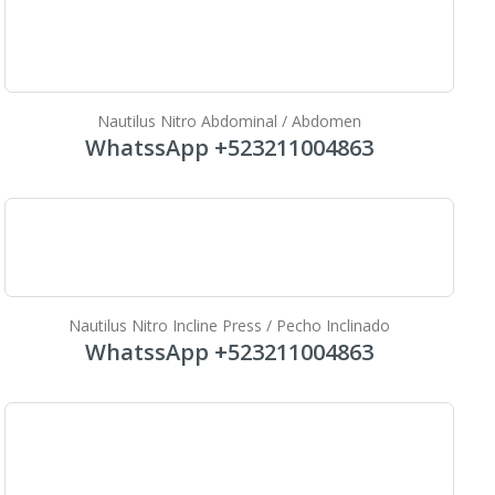
Nautilus Nitro Abdominal / Abdomen
WhatssApp +523211004863
Nautilus Nitro Incline Press / Pecho Inclinado
WhatssApp +523211004863