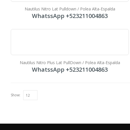
Nautilus Nitro Lat Pulldown / Polea Alta-Espalda
WhatssApp +523211004863
Nautilus Nitro Plus Lat PullDown / Polea Alta-Espalda
WhatssApp +523211004863
Show: