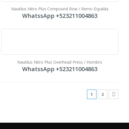
Nautilus Nitro Plus Compound Row / Remo-Espalda
WhatssApp +523211004863
Nautilus Nitro Plus Overhead Press / Hombro
WhatssApp +523211004863
1
2