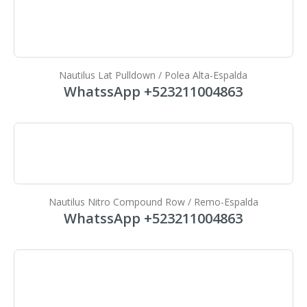
Nautilus Lat Pulldown / Polea Alta-Espalda
WhatssApp +523211004863
Nautilus Nitro Compound Row / Remo-Espalda
WhatssApp +523211004863