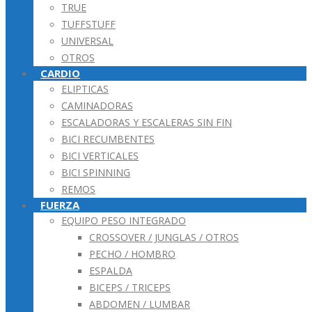
TRUE
TUFFSTUFF
UNIVERSAL
OTROS
CARDIO
ELIPTICAS
CAMINADORAS
ESCALADORAS Y ESCALERAS SIN FIN
BICI RECUMBENTES
BICI VERTICALES
BICI SPINNING
REMOS
FUERZA
EQUIPO PESO INTEGRADO
CROSSOVER / JUNGLAS / OTROS
PECHO / HOMBRO
ESPALDA
BICEPS / TRICEPS
ABDOMEN / LUMBAR