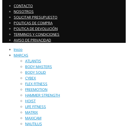
CONTACTO
NOSOTROS
SOLICITAR PRESUPUESTO
POLITICAS DE COMPRA
POLITICA DE DEVOLUCIÓN
TERMINOS Y CONDICIONES
AVISO DE PRIVACIDAD
Inicio
MARCAS
ATLANTIS
BODY MASTERS
BODY SOLID
CYBEX
FLEX FITNESS
FREEMOTION
HAMMER STRENGTH
HOIST
LIFE FITNESS
MATRIX
MAXICAM
NAUTILUS