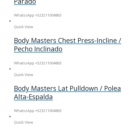
Parado
WhatssApp +523211004863
Quick View
Body Masters Chest Press-Incline /
Pecho Inclinado
WhatssApp +523211004863
Quick View
Body Masters Lat Pulldown / Polea
Alta-Espalda
WhatssApp +523211004863
Quick View