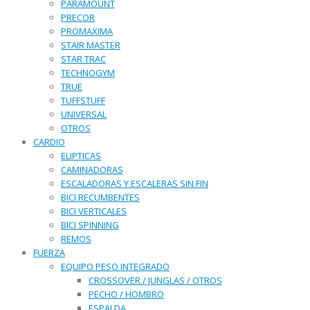
PARAMOUNT
PRECOR
PROMAXIMA
STAIR MASTER
STAR TRAC
TECHNOGYM
TRUE
TUFFSTUFF
UNIVERSAL
OTROS
CARDIO
ELIPTICAS
CAMINADORAS
ESCALADORAS Y ESCALERAS SIN FIN
BICI RECUMBENTES
BICI VERTICALES
BICI SPINNING
REMOS
FUERZA
EQUIPO PESO INTEGRADO
CROSSOVER / JUNGLAS / OTROS
PECHO / HOMBRO
ESPALDA