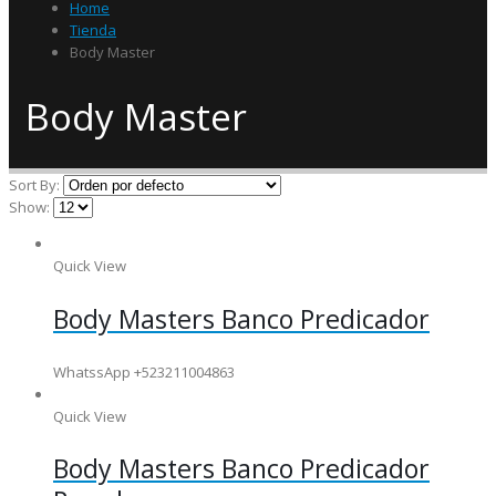
Home
Tienda
Body Master
Body Master
Sort By:
Show:
Quick View
Body Masters Banco Predicador
WhatssApp +523211004863
Quick View
Body Masters Banco Predicador