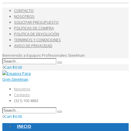
CONTACTO
NOSOTROS
SOLICITAR PRESUPUESTO
POLITICAS DE COMPRA
POLITICA DE DEVOLUCIÓN
TERMINOS Y CONDICIONES
AVISO DE PRIVACIDAD
Bienvenido a Equipos Profesionales Steelman
0
Cart
$
0.00
Nosotros
Contacto
(321) 100 4863
0
Cart
$
0.00
INICIO