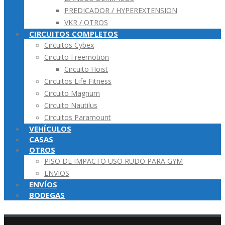
PREDICADOR / HYPEREXTENSION
VKR / OTROS
CIRCUITOS COMPLETOS
Circuitos Cybex
Circuito Freemotion
Circuito Hoist
Circuitos Life Fitness
Circuito Magnum
Circuito Nautilus
Circuitos Paramount
VEHÍCULOS
CASAS
OTROS
PISO DE IMPACTO USO RUDO PARA GYM
ENVIOS
ENVÍOS
BODEGAS